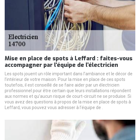
Mise en place de spots à Leffard : faites-vous
accompagner par l’équipe de l’électricien
Les spots jouent un rôle important dans l’ambiance et le décor de
l’intérieur de votre maison. Pour la mise en place de ces spots
toutefois, il est conseillé de se faire aider par un électricien
professionnel pour être certain que leurs installations répondent
aux normes et qu’aucun risque de court-circuit ne se produise. Si
vous avez des questions à propos de la mise en place de spots à
Leffard, vous pouvez vous adresser à l’équipe de .