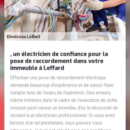
, un électricien de confiance pour la
pose de raccordement dans votre
immeuble à Leffard
Effectuer une pose de raccordement électrique
demande beaucoup d’expérience et de savoir-faire
compte tenu de l’enjeu de l’opération. Des erreurs,
même minimes dans le cadre de l’exécution de cette
mission peut causer un incendie, d’où la nécessité de
recourir à un électricien professionnel. Si vous avez
besoin d’un tel prestataire, vous pouvez vous