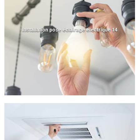
Installation pose éclairage électrique 14