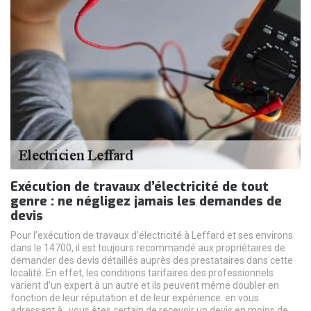
Exécution de travaux d’électricité de tout
genre : ne négligez jamais les demandes de
devis
Pour l’exécution de travaux d’électricité à Leffard et ses environs
dans le 14700, il est toujours recommandé aux propriétaires de
demander des devis détaillés auprès des prestataires dans cette
localité. En effet, les conditions tarifaires des professionnels
varient d’un expert à un autre et ils peuvent même doubler en
fonction de leur réputation et de leur expérience. en vous
adressant à , vous êtes certain de recevoir un devis en moins de