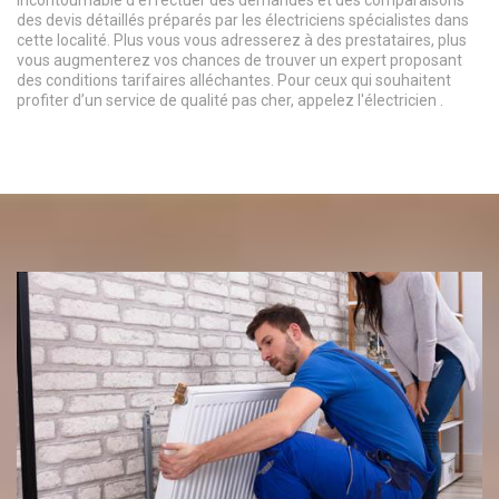
incontournable d’effectuer des demandes et des comparaisons
des devis détaillés préparés par les électriciens spécialistes dans
cette localité. Plus vous vous adresserez à des prestataires, plus
vous augmenterez vos chances de trouver un expert proposant
des conditions tarifaires alléchantes. Pour ceux qui souhaitent
profiter d’un service de qualité pas cher, appelez l'électricien .