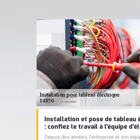
Installation et pose de tableau 
: confiez le travail à l’équipe d’é
Depuis des années, l’entreprise et son équi