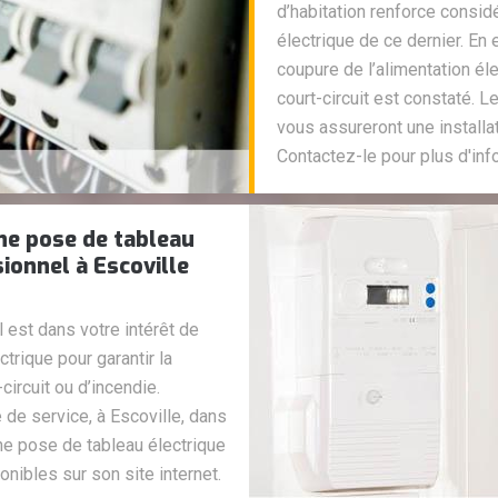
d’habitation renforce consi
électrique de ce dernier. En
coupure de l’alimentation él
court-circuit est constaté. 
vous assureront une installa
Contactez-le pour plus d'inf
une pose de tableau
ionnel à Escoville
l est dans votre intérêt de
trique pour garantir la
ircuit ou d’incendie.
 de service, à Escoville, dans
une pose de tableau électrique
onibles sur son site internet.