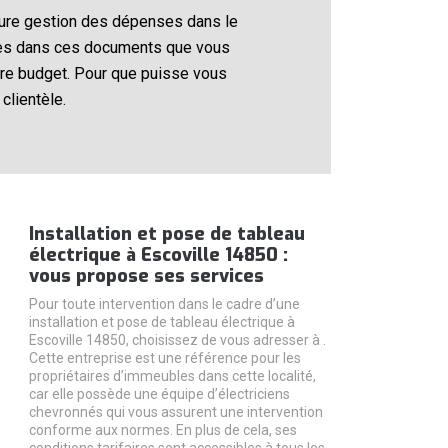
eure gestion des dépenses dans le
tenues dans ces documents que vous
otre budget. Pour que puisse vous
clientèle.
Installation et pose de tableau
électrique à Escoville 14850 :
vous propose ses services
Pour toute intervention dans le cadre d’une
installation et pose de tableau électrique à
Escoville 14850, choisissez de vous adresser à .
Cette entreprise est une référence pour les
propriétaires d’immeubles dans cette localité,
car elle possède une équipe d’électriciens
chevronnés qui vous assurent une intervention
conforme aux normes. En plus de cela, ses
conditions tarifaires sont accessibles à tous les