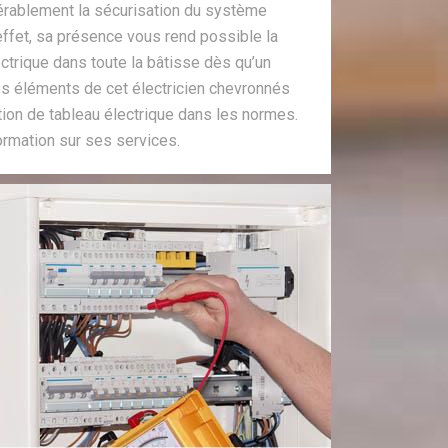
dérablement la sécurisation du système
 effet, sa présence vous rend possible la
ectrique dans toute la bâtisse dès qu’un
Les éléments de cet électricien chevronnés
tion de tableau électrique dans les normes.
ormation sur ses services.