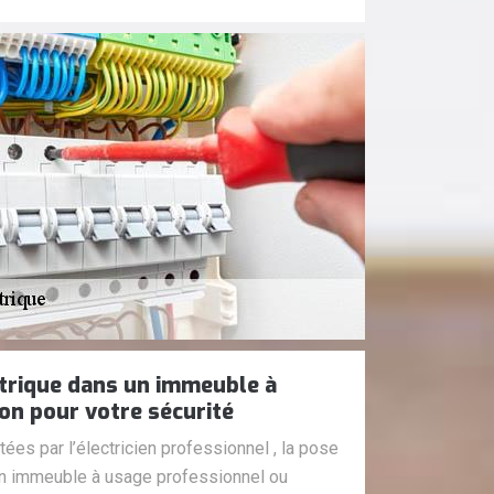
ctrique dans un immeuble à
ion pour votre sécurité
ées par l’électricien professionnel , la pose
un immeuble à usage professionnel ou