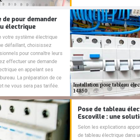
le de pour demander
au électrique
 votre système électrique
e défaillant, choisissez
sionnels pour connaître leurs
uvez effectuer une demande
lectrique en appelant ses
bureau. La préparation de ce
 ne vous sera pas tarifée.
Pose de tableau éle
Escoville : une solut
Selon les explications apport
de tableau électrique dans 