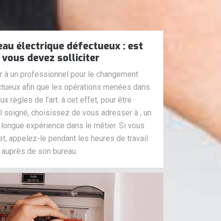
au électrique défectueux : est
 vous devez solliciter
er à un professionnel pour le changement
ectueux afin que les opérations menées dans
 règles de l’art. à cet effet, pour être
il soigné, choisissez de vous adresser à , un
 longue expérience dans le métier. Si vous
t, appelez-le pendant les heures de travail
 auprès de son bureau.