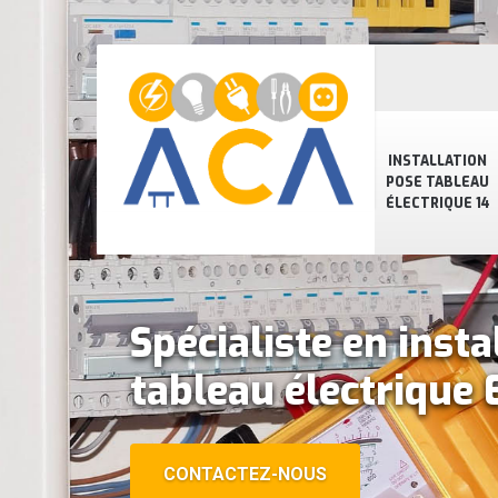
INSTALLATION
POSE TABLEAU
ÉLECTRIQUE 14
Spécialiste en insta
tableau électrique 
CONTACTEZ-NOUS