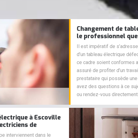
Changement de table
le professionnel que
Il est impératif de s’adress
d’un tableau électrique déf
ce cadre soient conformes aux
assuré de profiter d’un trava
prestataire qui possède une
avez des questions à ce suje
ou rendez-vous directement
électrique à Escoville
lectriciens de
pe interviennent dans le